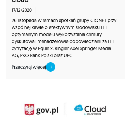
17/12/2020
26 listopada w ramach spotkań grupy CIONET przy
wspólnej kawie o efektywnym środowisku IT i
optymalnym modelu wykorzystania chmury
dyskutowali menadżerowie odpowiedzialni za IT i
cyfryzację w Equinix, Ringier Axel Springer Media
AG, PKO Bank Polski oraz UPC.
Przeczytaj więcej