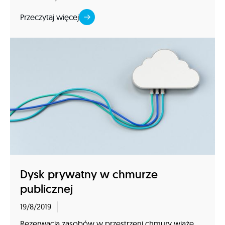
Przeczytaj więcej
Dysk prywatny w chmurze
publicznej
19/8/2019
Rezerwacja zasobów w przestrzeni chmury wiąże