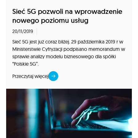
Sieć 5G pozwoli na wprowadzenie
nowego poziomu usług
20/11/2019
Sieć 5G jest już coraz bliżej. 29 października 2019 r w
Ministerstwie Cyfryzacji podpisano memorandum w
sprawie analizy modelu biznesowego dla spółki
“Polskie 5G”.
Przeczytaj więcej