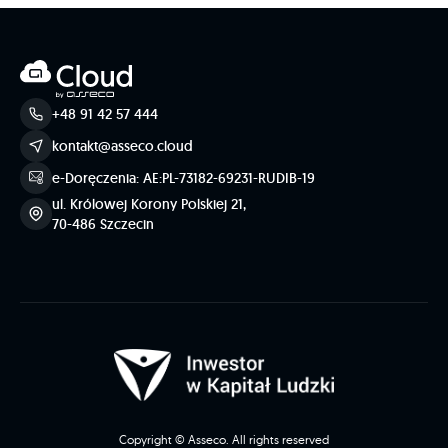
+48 91 42 57 444
kontakt@asseco.cloud
e-Doręczenia: AE:PL-73182-69231-RUDIB-19
ul. Królowej Korony Polskiej 21,
70-486 Szczecin
Copyright © Asseco. All rights reserved