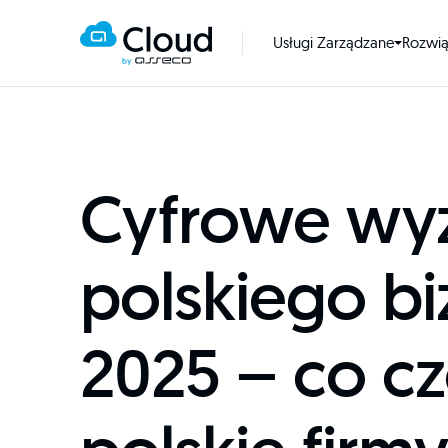
Usługi Zarządzane
Rozwi
Cyfrowe wy
polskiego b
2025 – co c