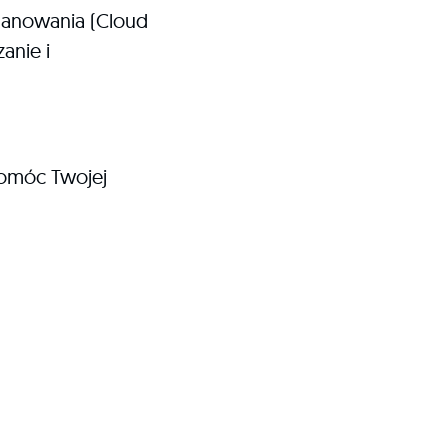
planowania (Cloud
anie i
pomóc Twojej