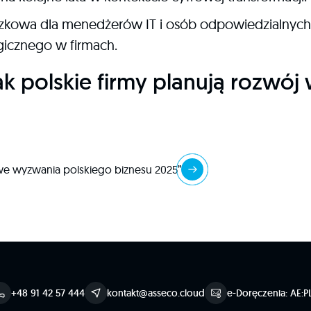
zkowa dla menedżerów IT i osób odpowiedzialnych 
gicznego w firmach.
ak polskie firmy planują rozwój
owe wyzwania polskiego biznesu 2025”
+48 91 42 57 444
kontakt@asseco.cloud
e-Doręczenia: AE:P