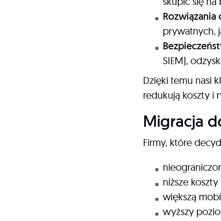
skupić się na
Rozwiązania
prywatnych, j
Bezpieczeńst
SIEM), odzysk
Dzięki temu nasi k
redukują koszty i 
Migracja d
Firmy, które decyd
nieograniczo
niższe koszty 
większą mobi
wyższy pozio