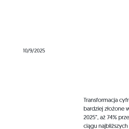
10/9/2025
Transformacja cyf
bardziej złożone 
2025”, aż 74% prz
ciągu najbliższy