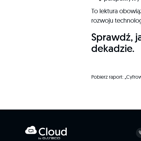
To lektura obowią
rozwoju technolo
Sprawdź, j
dekadzie.
Pobierz raport: „Cyfr