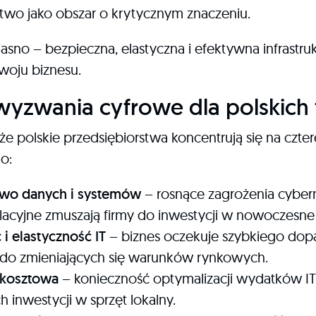
two jako obszar o krytycznym znaczeniu.
asno – bezpieczna, elastyczna i efektywna infrastrukt
oju biznesu.
yzwania cyfrowe dla polskich 
że polskie przedsiębiorstwa koncentrują się na czter
o:
two danych i systemów
– rosnące zagrożenia cyber
acyjne zmuszają firmy do inwestycji w nowoczesne
i elastyczność IT
– biznes oczekuje szybkiego do
y do zmieniających się warunków rynkowych.
 kosztowa
– konieczność optymalizacji wydatków IT 
inwestycji w sprzęt lokalny.