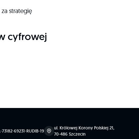
za strategię
 w cyfrowej
ul. Królowej Korony Polskiej 21,
L-73182-69231-RUDIB-19
70-486 Szczecin