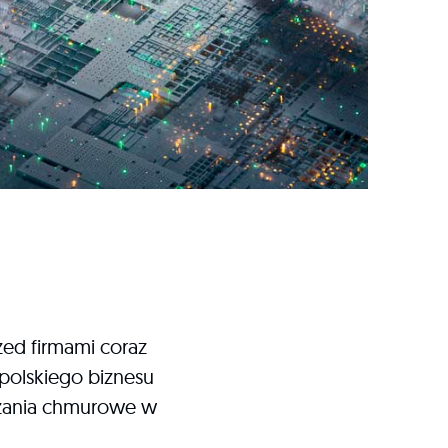
zed firmami coraz
polskiego biznesu
iązania chmurowe w