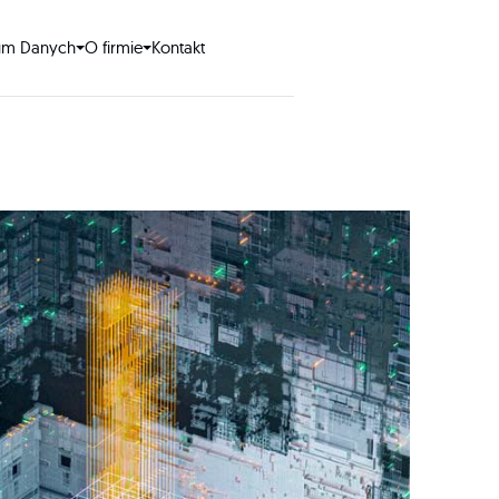
um Danych
O firmie
Kontakt