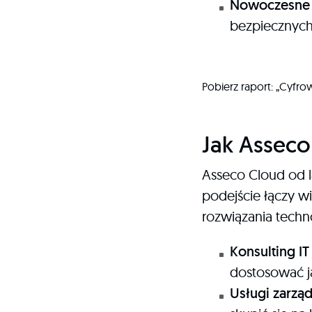
Nowoczesne 
bezpiecznych
Pobierz raport: „Cyfr
Jak Asseco
Asseco Cloud od la
podejście łączy 
rozwiązania tech
Konsulting IT
dostosować j
Usługi zarzą