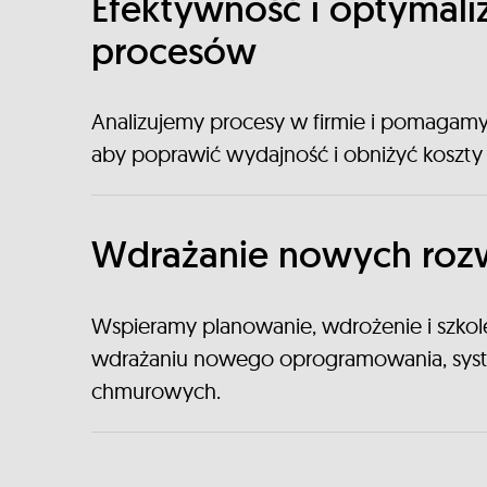
Efektywność i optymali
procesów
Analizujemy procesy w firmie i pomagamy 
aby poprawić wydajność i obniżyć koszty
Wdrażanie nowych roz
Wspieramy planowanie, wdrożenie i szkol
wdrażaniu nowego oprogramowania, syst
chmurowych.