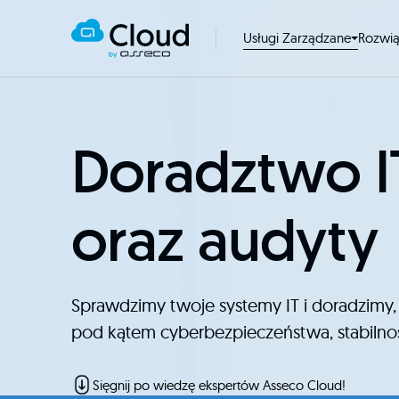
Usługi Zarządzane
Rozwi
Doradztwo I
oraz audyty
Sprawdzimy twoje systemy IT i doradzimy,
pod kątem cyberbezpieczeństwa, stabilnoś
Sięgnij po wiedzę ekspertów Asseco Cloud!