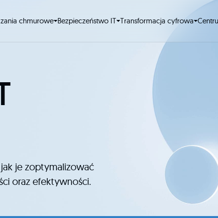
ązania chmurowe
Bezpieczeństwo IT
Transformacja cyfrowa
Centr
T
 jak je zoptymalizować
ci oraz efektywności.