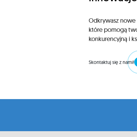
Odkrywasz nowe t
które pomogą two
konkurencyjną i k
Skontaktuj się z nami!