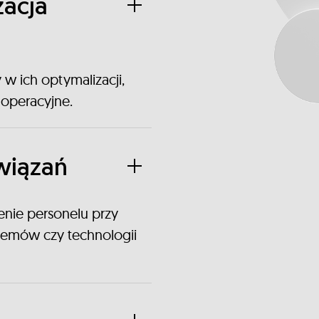
zacja
w ich optymalizacji,
 operacyjne.
wiązań
enie personelu przy
emów czy technologii