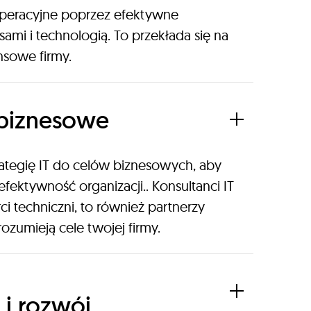
operacyjne poprzez efektywne
ami i technologią. To przekłada się na
nsowe firmy.
biznesowe
ategię IT do celów biznesowych, aby
efektywność organizacji.. Konsultanci IT
rci techniczni, to również partnerzy
rozumieją cele twojej firmy.
 i rozwój