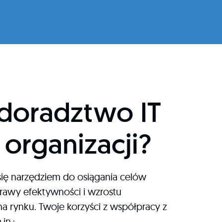
 doradztwo IT
 organizacji?
się narzędziem do osiągania celów
awy efektywności i wzrostu
a rynku. Twoje korzyści z współpracy z
in.: