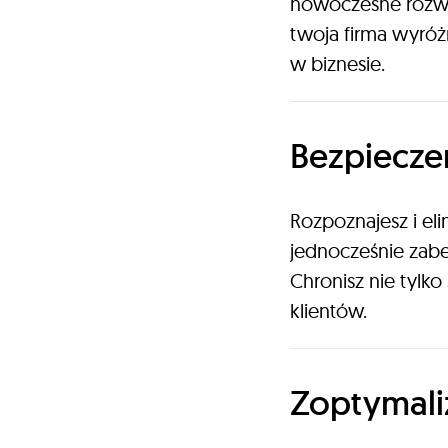
nowoczesne rozwią
twoja firma wyróżn
w biznesie.
Bezpiecze
Rozpoznajesz i eli
jednocześnie zabe
Chronisz nie tylko
klientów.
Zoptymali