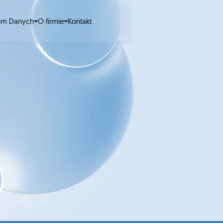
um Danych
O firmie
Kontakt