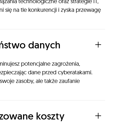
zania technologiczne oraz strategie IT,
i się na tle konkurencji i zyska przewagę
ństwo danych
minujesz potencjalne zagrożenia,
zpieczając dane przed cyberatakami.
 swoje zasoby, ale także zaufanie
zowane koszty