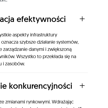
acja efektywności
tkie aspekty infrastruktury
o oznacza szybsze działanie systemów,
e zarządzanie danymi i zwiększoną
ików. Wszystko to przekłada się na
u i zasobów.
ie konkurencyjności
 ze zmianami rynkowymi. Wdrażając