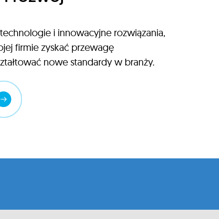
echnologie i innowacyjne rozwiązania,
jej firmie zyskać przewagę
ształtować nowe standardy w branży.