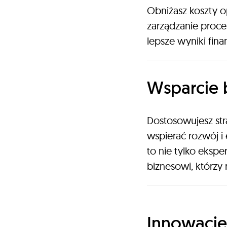
Obniżasz koszty 
zarządzanie proces
lepsze wyniki fina
Wsparcie 
Dostosowujesz str
wspierać rozwój i 
to nie tylko ekspe
biznesowi, którzy 
Innowacje