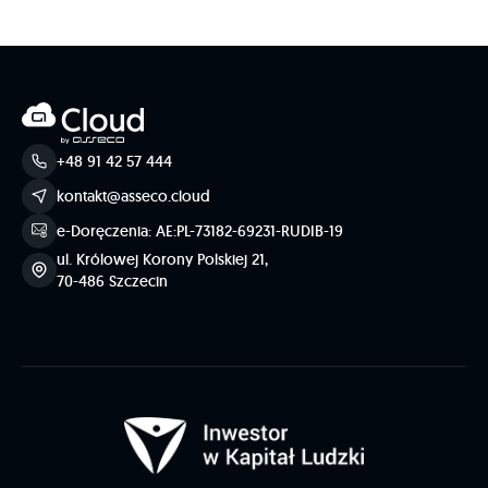
+48 91 42 57 444
kontakt@asseco.cloud
e-Doręczenia: AE:PL-73182-69231-RUDIB-19
ul. Królowej Korony Polskiej 21,
70-486 Szczecin