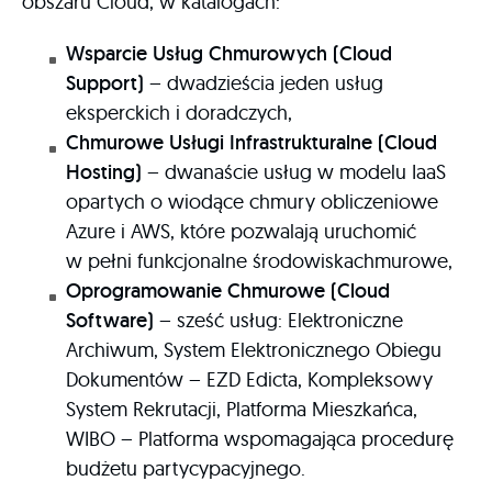
obszaru Cloud, w katalogach:
Wsparcie Usług Chmurowych (Cloud
Support)
– dwadzieścia jeden usług
eksperckich i doradczych,
Chmurowe Usługi Infrastrukturalne (Cloud
Hosting)
– dwanaście usług w modelu IaaS
opartych o wiodące chmury obliczeniowe
Azure i AWS, które pozwalają uruchomić
w pełni funkcjonalne środowiskachmurowe,
Oprogramowanie Chmurowe (Cloud
Software)
– sześć usług: Elektroniczne
Archiwum, System Elektronicznego Obiegu
Dokumentów – EZD Edicta, Kompleksowy
System Rekrutacji, Platforma Mieszkańca,
WIBO – Platforma wspomagająca procedurę
budżetu partycypacyjnego.