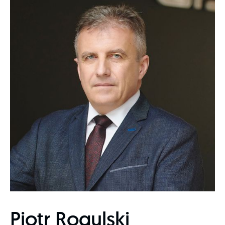
Piotr Rogulski