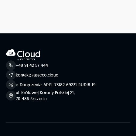
+48 91 42 57 444
kontakt@asseco.cloud
e-Doręczenia: AE:PL-73182-69231-RUDIB-19
ul. Królowej Korony Polskiej 21,
70-486 Szczecin