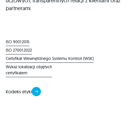
uczciwych, transparentnych relacji z klientami oraz
partnerami.
ISO 9001:2015
ISO 27001:2022
Certyfikat Wewnętrznego Systemu Kontroli (WSK)
Wykaz lokalizacji objętych
certyfikatem
Kodeks etyki