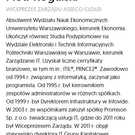
WICEPREZES ZARZĄDU ASSECO CLOUD
Absolwent Wydziału Nauk Ekonomicznych
Uniwersytetu Warszawskiego, kierunek Ekonomia.
Ukończył również Studia Podyplomowe na
Wydziale Elektroniki i Technik Informacyjnych
Politechniki Warszawskiej w Warszawie, kierunek
Zarządzanie IT. Uzyskał liczne certyfikaty
branżowe, w tym m.in.: ITIL®, PRNCE2®. Zawodowo
od 1994 r. związany z informatyką, zaczynał jako
programista. Od 1995 r. był kierownikiem
zespołów administratorów w różnych spółkach.
Od 1999 r. był Dyrektorem Infrastruktury w Infovide.
W 2003 r. ze wspólnikami założył spółkę Promison
Sp. z o.o. świadczącą usługi IT, gdzie do 2011 roku
był Wiceprezesem Zarządu. W 2011 r. objął
stanowisko dyrektora IT Grupy Kapitałowej