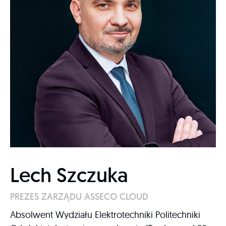
Lech Szczuka
PREZES ZARZĄDU ASSECO CLOUD
Absolwent Wydziału Elektrotechniki Politechniki