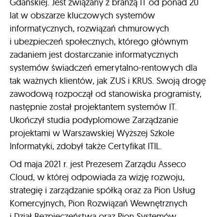
Gdańskiej. Jest związany z branżą IT od ponad 20
lat w obszarze kluczowych systemów
informatycznych, rozwiązań chmurowych
i ubezpieczeń społecznych, którego głównym
zadaniem jest dostarczanie informatycznych
systemów świadczeń emerytalno-rentowych dla
tak ważnych klientów, jak ZUS i KRUS. Swoją drogę
zawodową rozpoczął od stanowiska programisty,
następnie został projektantem systemów IT.
Ukończył studia podyplomowe Zarządzanie
projektami w Warszawskiej Wyższej Szkole
Informatyki, zdobył także Certyfikat ITIL.
Od maja 2021 r. jest Prezesem Zarządu Asseco
Cloud, w której odpowiada za wizję rozwoju,
strategię i zarządzanie spółką oraz za Pion Usług
Komercyjnych, Pion Rozwiązań Wewnętrznych
i Dział Bezpieczeństwa oraz Pion Systemów