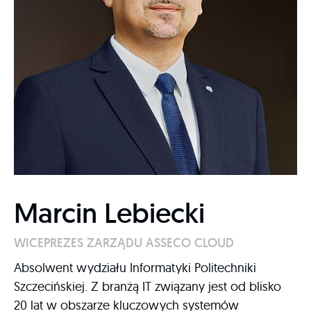
Marcin Lebiecki
WICEPREZES ZARZĄDU ASSECO CLOUD
Absolwent wydziału Informatyki Politechniki
Szczecińskiej. Z branżą IT związany jest od blisko
20 lat w obszarze kluczowych systemów