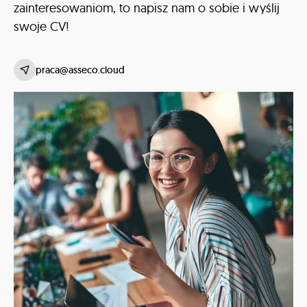
zainteresowaniom, to napisz nam o sobie i wyślij
swoje CV!
praca@asseco.cloud