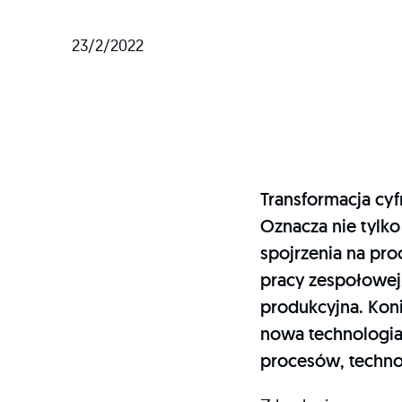
23/2/2022
Transformacja cy
Oznacza nie tylk
spojrzenia na pro
pracy zespołowej,
produkcyjna. Kon
nowa technologia
procesów, technolo