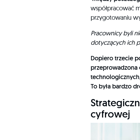
współpracować mię
przygotowaniu wy
Pracownicy byli n
dotyczących ich 
Dopiero trzecie p
przeprowadzona c
technologicznych,
To była bardzo dr
Strategicz
cyfrowej