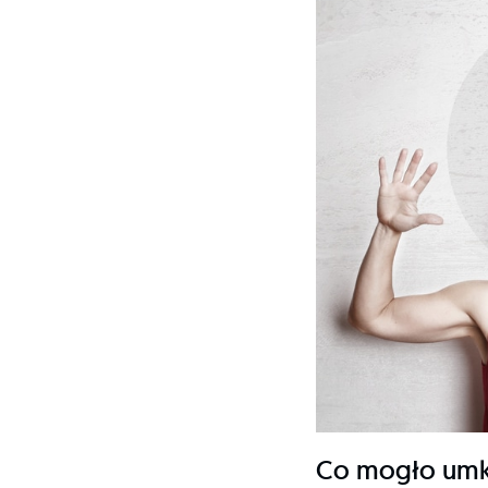
Co mogło umk