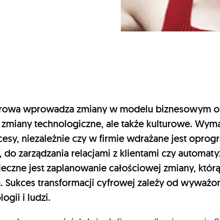
frowa wprowadza zmiany w modelu biznesowym or
o zmiany technologiczne, ale także kulturowe. Wy
cesy, niezależnie czy w firmie wdrażane jest opr
 do zarządzania relacjami z klientami czy automaty
ieczne jest zaplanowanie całościowej zmiany, któ
. Sukces transformacji cyfrowej zależy od wyważo
gii i ludzi.