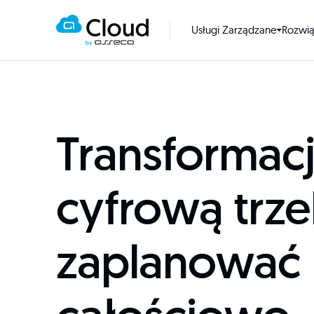
Usługi Zarządzane
Rozwi
Transformac
cyfrową trz
zaplanować