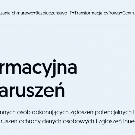
ązania chmurowe
Bezpieczeństwo IT
Transformacja cyfrowa
Centr
ormacyjna
naruszeń
 innych osób dokonujących zgłoszeń potencjalnych 
aruszeń ochrony danych osobowych i zgłoszeń inn