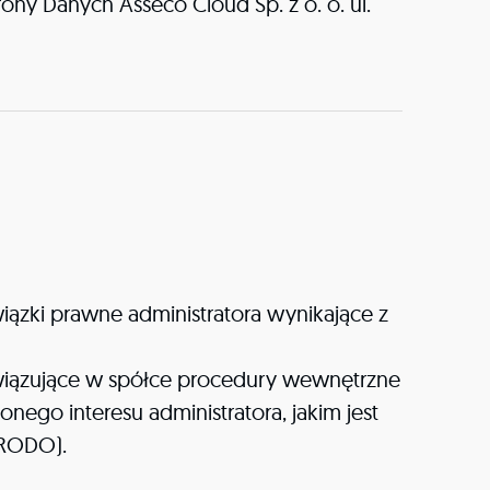
ny Danych Asseco Cloud Sp. z o. o. ul.
iązki prawne administratora wynikające z
owiązujące w spółce procedury wewnętrzne
ego interesu administratora, jakim jest
f RODO).