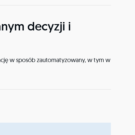
ym decyzji i
tuację w sposób zautomatyzowany, w tym w