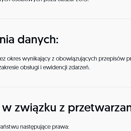
ia danych:
 okres wynikający z obowiązujących przepisów pr
akresie obsługi i ewidencji zdarzeń.
 w związku z przetwarza
Państwu następujące prawa: