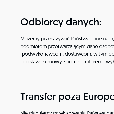
Odbiorcy danych:
Możemy przekazywać Państwa dane nast
podmiotom przetwarzającym dane osobowe n
(podwykonawcom, dostawcom, w tym dost
podstawie umowy z administratorem i wyłą
Transfer poza Europ
Nie planujemy przekazywania Państwa d