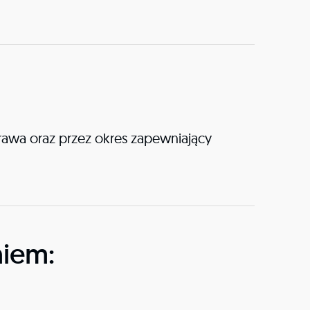
awa oraz przez okres zapewniający
niem: