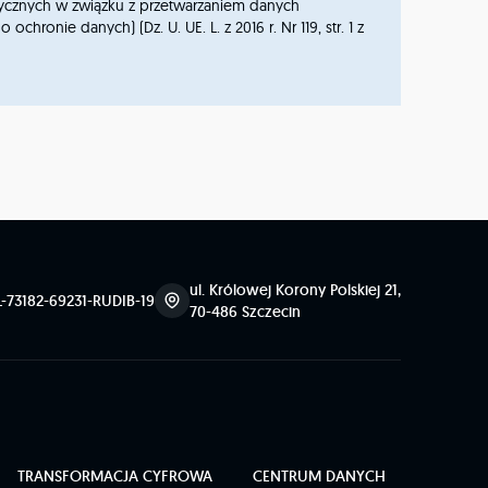
izycznych w związku z przetwarzaniem danych
ie danych) (Dz. U. UE. L. z 2016 r. Nr 119, str. 1 z
ul. Królowej Korony Polskiej 21,
L-73182-69231-RUDIB-19
70-486 Szczecin
TRANSFORMACJA CYFROWA
CENTRUM DANYCH