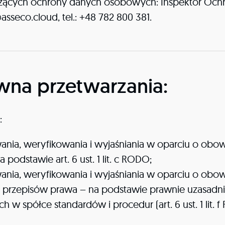
czących ochrony danych osobowych: Inspektor Ochro
asseco.cloud, tel.: +48 782 800 381.
wna przetwarzania:
:
ania, weryfikowania i wyjaśniania w oparciu o obow
odstawie art. 6 ust. 1 lit. c RODO;
wania, weryfikowania i wyjaśniania w oparciu o ob
 przepisów prawa – na podstawie prawnie uzasadnion
w spółce standardów i procedur (art. 6 ust. 1 lit. 