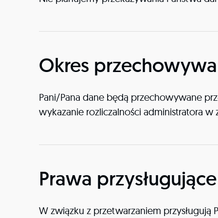
Okres przechowywan
Pani/Pana dane będą przechowywane przez
wykazanie rozliczalności administratora w z
Prawa przysługujące
W związku z przetwarzaniem przysługują 