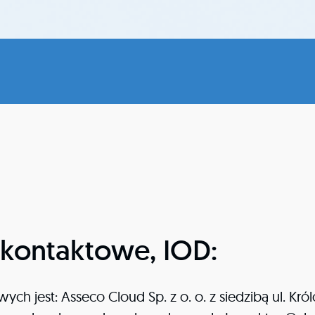
 kontaktowe, IOD:
 jest: Asseco Cloud Sp. z o. o. z siedzibą ul. Król