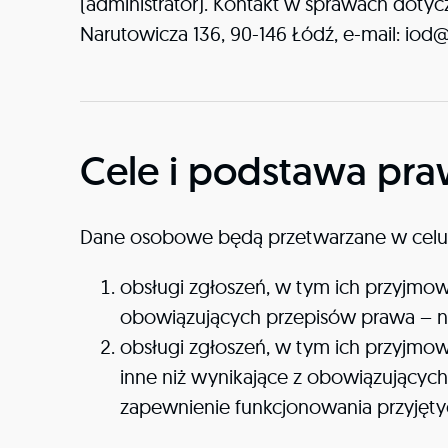
(administrator). Kontakt w sprawach doty
Narutowicza 136, 90-146 Łódź, e-mail: iod@
Cele i podstawa pra
Dane osobowe będą przetwarzane w celu
obsługi zgłoszeń, w tym ich przyjmow
obowiązujących przepisów prawa – na p
obsługi zgłoszeń, w tym ich przyjmo
inne niż wynikające z obowiązujących
zapewnienie funkcjonowania przyjętych 