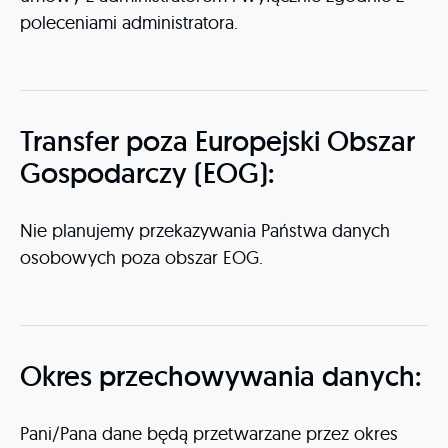
poleceniami administratora.
Transfer poza Europejski Obszar
Gospodarczy (EOG):
Nie planujemy przekazywania Państwa danych
osobowych poza obszar EOG.
Okres przechowywania danych:
Pani/Pana dane będą przetwarzane przez okres