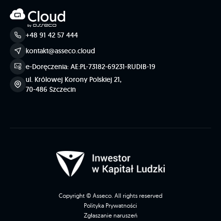
+48 91 42 57 444
kontakt@asseco.cloud
e-Doręczenia: AE:PL-73182-69231-RUDIB-19
ul. Królowej Korony Polskiej 21,
70-486 Szczecin
Copyright © Asseco. All rights reserved
Polityka Prywatności
Zgłaszanie naruszeń