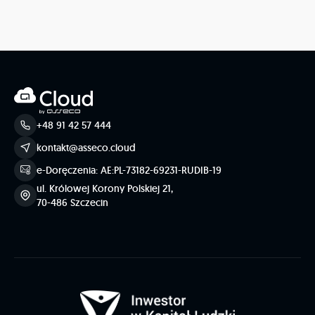
+48 91 42 57 444
kontakt@asseco.cloud
e-Doręczenia: AE:PL-73182-69231-RUDIB-19
ul. Królowej Korony Polskiej 21,
70-486 Szczecin