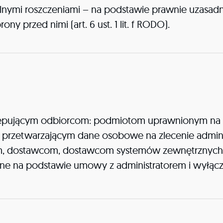
ymi roszczeniami – na podstawie prawnie uzasadnio
y przed nimi (art. 6 ust. 1 lit. f RODO).
ępującym odbiorcom: podmiotom uprawnionym na 
przetwarzającym dane osobowe na zlecenie adminis
, dostawcom, dostawcom systemów zewnętrznych wsp
ne na podstawie umowy z administratorem i wyłączn