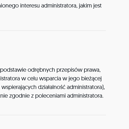
nego interesu administratora, jakim jest
podstawie odrębnych przepisów prawa,
tratora w celu wsparcia w jego bieżącej
ierających działalność administratora),
ie zgodnie z poleceniami administratora.