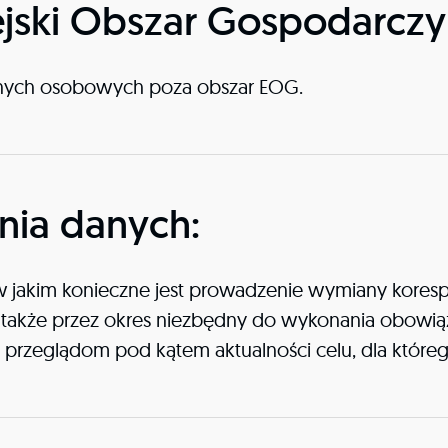
ejski Obszar Gospodarczy
anych osobowych poza obszar EOG.
ia danych:
jakim konieczne jest prowadzenie wymiany korespon
, a także przez okres niezbędny do wykonania obow
m przeglądom pod kątem aktualności celu, dla które