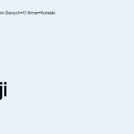
um Danych
O firmie
Kontakt
i