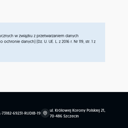
izycznych w związku z przetwarzaniem danych
ie danych) (Dz. U. UE. L. z 2016 r. Nr 119, str. 1 z
ul. Królowej Korony Polskiej 21,
L-73182-69231-RUDIB-19
70-486 Szczecin