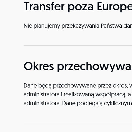
Transfer poza Europ
Nie planujemy przekazywania Państwa d
Okres przechowywan
Dane będą przechowywane przez okres, w 
administratora i realizowaną współpracą
administratora. Dane podlegają cykliczny