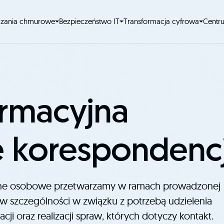
ązania chmurowe
Bezpieczeństwo IT
Transformacja cyfrowa
Centr
ormacyjna
 korespondencj
dane osobowe przetwarzamy w ramach prowadzonej
, w szczególności w związku z potrzebą udzielenia
i oraz realizacji spraw, których dotyczy kontakt.