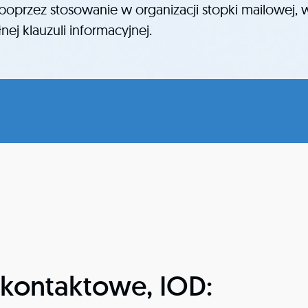
oprzez stosowanie w organizacji stopki mailowej, 
łnej klauzuli informacyjnej.
 kontaktowe, IOD: