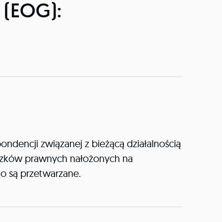
 (EOG):
dencji związanej z bieżącą działalnością
iązków prawnych nałożonych na
go są przetwarzane.