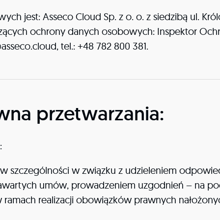
 jest: Asseco Cloud Sp. z o. o. z siedzibą ul. Król
czących ochrony danych osobowych: Inspektor Ochro
asseco.cloud, tel.: +48 782 800 381.
wna przetwarzania:
:
w szczególności w związku z udzieleniem odpowied
 zawartych umów, prowadzeniem uzgodnień – na podsta
 ramach realizacji obowiązków prawnych nałożonych