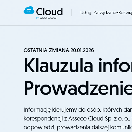
Usługi Zarządzane
Rozwi
OSTATNIA ZMIANA:
20.01.2026
Klauzula inf
Prowadzenie
Informację kierujemy do osób, których 
korespondencji z Asseco Cloud Sp. z o. o.
odpowiedzi, prowadzenia dalszej komunikacj