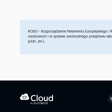
RODO - Rozporządzenie Parlamentu Europejskiego i Ra
osobowych i w sprawie swobodnego przepływu takich da
późn. zm.).