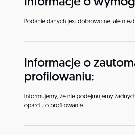
Informacje o wymog
Podanie danych jest dobrowolne, ale nie
Informacje o zauto
profilowaniu:
Informujemy, że nie podejmujemy żadnych
oparciu o profilowanie.