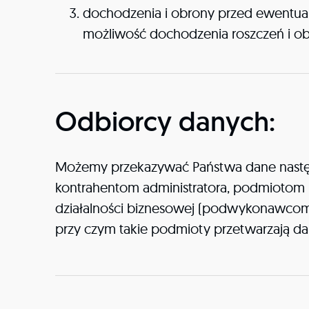
dochodzenia i obrony przed ewentualn
możliwość dochodzenia roszczeń i obron
Odbiorcy danych:
Możemy przekazywać Państwa dane nast
kontrahentom administratora, podmiotom 
działalności biznesowej (podwykonawcom
przy czym takie podmioty przetwarzają da