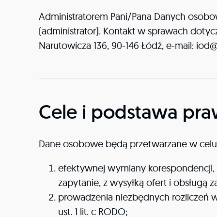
Administratorem Pani/Pana Danych osobowych
(administrator). Kontakt w sprawach doty
Narutowicza 136, 90-146 Łódź, e-mail: iod@
Cele i podstawa pra
Dane osobowe będą przetwarzane w celu
efektywnej wymiany korespondencji, 
zapytanie, z wysyłką ofert i obsługą
prowadzenia niezbędnych rozliczeń w
ust. 1 lit. c RODO;