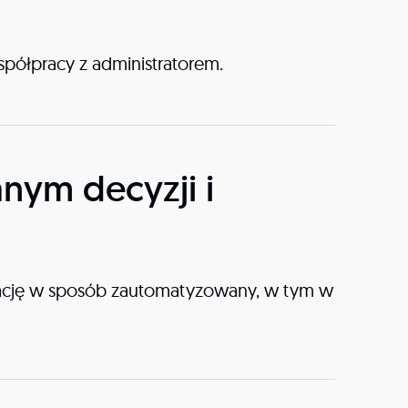
półpracy z administratorem.
ym decyzji i
tuację w sposób zautomatyzowany, w tym w