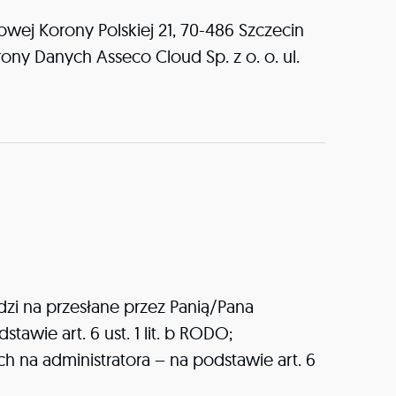
owej Korony Polskiej 21, 70-486 Szczecin
ny Danych Asseco Cloud Sp. z o. o. ul.
zi na przesłane przez Panią/Pana
wie art. 6 ust. 1 lit. b RODO;
 na administratora – na podstawie art. 6