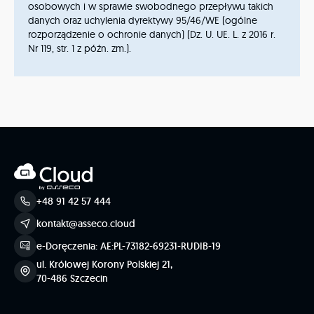
osobowych i w sprawie swobodnego przepływu takich
danych oraz uchylenia dyrektywy 95/46/WE (ogólne
rozporządzenie o ochronie danych) (Dz. U. UE. L. z 2016 r.
Nr 119, str. 1 z późn. zm.).
+48 91 42 57 444
kontakt@asseco.cloud
e-Doręczenia: AE:PL-73182-69231-RUDIB-19
ul. Królowej Korony Polskiej 21,
70-486 Szczecin